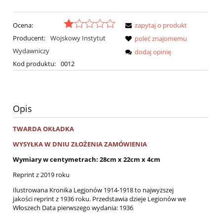
Ocena:
zapytaj o produkt
Producent:
Wojskowy Instytut
poleć znajomemu
Wydawniczy
dodaj opinię
Kod produktu:
0012
Opis
TWARDA OKŁADKA
WYSYŁKA W DNIU ZŁOŻENIA ZAMÓWIENIA
Wymiary w centymetrach: 28cm x 22cm x 4cm
Reprint z 2019 roku
Ilustrowana Kronika Legjonów 1914-1918 to najwyższej
jakości reprint z 1936 roku. Przedstawia dzieje Legionów we
Włoszech Data pierwszego wydania: 1936