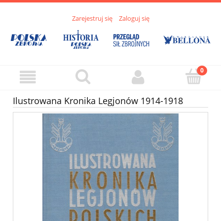
Zarejestruj się
Zaloguj się
Ilustrowana Kronika Legjonów 1914-1918