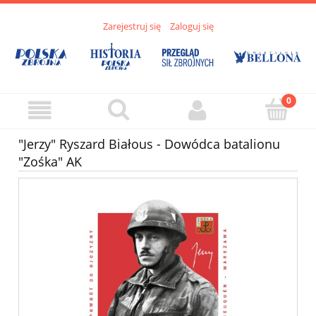
Zarejestruj się
Zaloguj się
"Jerzy" Ryszard Białous - Dowódca batalionu
"Zośka" AK