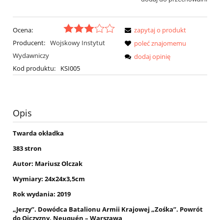
Ocena:
zapytaj o produkt
Producent:
Wojskowy Instytut
poleć znajomemu
Wydawniczy
dodaj opinię
Kod produktu:
KSI005
Opis
Twarda okładka
383 stron
Autor: Mariusz Olczak
Wymiary: 24x24x3,5cm
Rok wydania: 2019
„Jerzy”. Dowódca Batalionu Armii Krajowej „Zośka”.
Powrót
do Ojczyzny. Neuquén – Warszawa