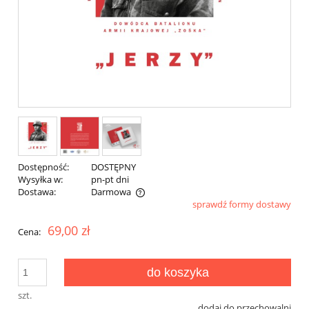
Dostępność:
DOSTĘPNY
Wysyłka w:
pn-pt dni
Dostawa:
Darmowa
sprawdź formy dostawy
Cena nie zawiera ewentualnych kosztów płatności
69,00 zł
Cena:
do koszyka
szt.
dodaj do przechowalni